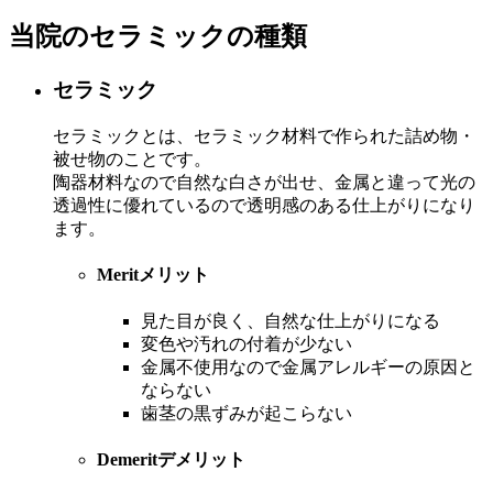
当院のセラミックの種類
セラミック
セラミックとは、セラミック材料で作られた詰め物・
被せ物のことです。
陶器材料なので自然な白さが出せ、金属と違って光の
透過性に優れているので透明感のある仕上がりになり
ます。
Merit
メリット
見た目が良く、自然な仕上がりになる
変色や汚れの付着が少ない
金属不使用なので金属アレルギーの原因と
ならない
歯茎の黒ずみが起こらない
Demerit
デメリット