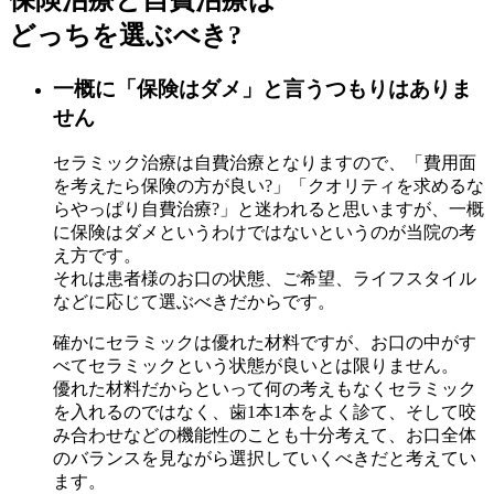
どっちを選ぶべき?
一概に「保険はダメ」と言うつもりはありま
せん
セラミック治療は自費治療となりますので、「費用面
を考えたら保険の方が良い?」「クオリティを求めるな
らやっぱり自費治療?」と迷われると思いますが、一概
に保険はダメというわけではないというのが当院の考
え方です。
それは患者様のお口の状態、ご希望、ライフスタイル
などに応じて選ぶべきだからです。
確かにセラミックは優れた材料ですが、お口の中がす
べてセラミックという状態が良いとは限りません。
優れた材料だからといって何の考えもなくセラミック
を入れるのではなく、歯1本1本をよく診て、そして咬
み合わせなどの機能性のことも十分考えて、お口全体
のバランスを見ながら選択していくべきだと考えてい
ます。