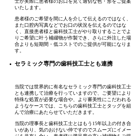
士が実際に患者様のお口を見て適切な色・形をご提案
いたします。
患者様のご希望を間に人を介して伝えるのではなく、
また口腔内写真などでお口の状況を伝えるのではな
く、直接患者様と歯科技工士がやり取りすることでよ
りご希望に叶う補綴物が作製でき、さらに外注した場
合よりも短期間・低コストでのご提供が可能になりま
す。
セラミック専門の歯科技工士とも連携
当院では世界的に有名なセラミック専門の歯科技工士
とも連携して治療を行っていますので、ご要望により
特殊な処置が必要な場合や、より審美性にこだわれる
ようなケースでは、こちらの歯科技工士とタッグを組
んで治療にあたらせていただきます。
当院の理事⻑と歯科技工士とはもう15年以上の付き合
いがあり、気のおけない仲ですのでスムーズにイメー