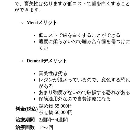
で、審美性は劣りますが低コストで歯を白くすること
ができます。
Merit
メリット
低コストで歯を白くすることができる
適度に柔らかいので噛み合う歯を傷つけに
くい
Demerit
デメリット
審美性は劣る
レジンが混ざっているので、変色する恐れ
がある
あまり強度がないので破損する恐れがある
保険適用外なので自費診療になる
詰め物 55,000円
料金(税込)
被せ物 66,000円
治療期間
2週間〜4週間
治療回数
1〜3回