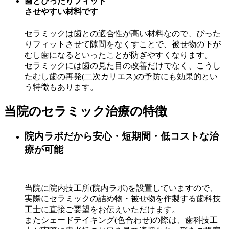
歯とぴったりフィット
させやすい材料です
セラミックは歯との適合性が高い材料なので、ぴった
りフィットさせて隙間をなくすことで、被せ物の下が
むし歯になるといったことが防ぎやすくなります。
セラミックには歯の見た目の改善だけでなく、こうし
たむし歯の再発(二次カリエス)の予防にも効果的とい
う特徴もあります。
当院のセラミック治療の特徴
院内ラボだから安心・短期間・低コストな治
療が可能
当院に院内技工所(院内ラボ)を設置していますので、
実際にセラミックの詰め物・被せ物を作製する歯科技
工士に直接ご要望をお伝えいただけます。
またシェードテイキング(色合わせ)の際は、歯科技工