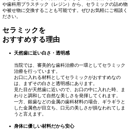
や歯科用プラスチック（レジン）から、セラミックの詰め物
や被せ物に交換することも可能です。ぜひお気軽にご相談く
ださい。
セラミックを
おすすめする理由
天然歯に近い白さ・透明感
当院では、審美的な歯科治療の一環としてセラミック
治療を行っています。
お口に入れる材料としてセラミックがおすすめなの
は、まずその白さと透明感にあります。
見た目が天然歯に近いので、お口の中に入れた時、ま
わりと調和して自然な美しさを発揮してくれます。
一方、銀歯などの金属の歯科材料の場合、ギラギラと
した金属色が目立ち、口元の美しさが損なわれてしま
うと言えます。
身体に優しい材料だから安心