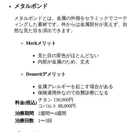
メタルボンド
メタルボンドとは、金属の外側をセラミックでコーテ
ィングした素材です。外からは金属部分が見えず、自
然な見た目を演出できます。
Merit
メリット
見た目の変色がほとんどない
内部が金属のため、丈夫
Demerit
デメリット
金属アレルギーを起こす場合がある
保険適用外なので自費診療になる
チタン 130,000円
料金(税込)
コバルト 88,000円
治療期間
2週間〜4週間
治療回数
1〜3回