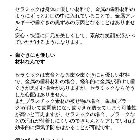
セラミックは身体に優しい材料で、金属の歯科材料の
ようにずっとお口の中に入れていることで、金属アレ
ルギーや歯ぐきの黒ずみの原因となることはありませ
ん。
安心・快適に口元を美しくして、素敵な笑顔を浮かべ
ていただけるようになります。
歯ぐきにも優しい
材料なんです
セラミックは支台となる歯や歯ぐきにも優しい材料
で、金属の歯科材料の場合、経年的に金属が溶けて歯
ぐきが黒ずむ場合がありますが、セラミックならそう
した心配はありません。
またプラスチック素材の被せ物の場合、歯垢(プラー
ク)が付いて歯周病になり歯ぐきが痩せてしまう可能性
が高いと言えますが、セラミックの場合、プラークな
どの汚れが付着しにくいのできちんとケアしていれば
効果的に病気予防をはかることが可能です。