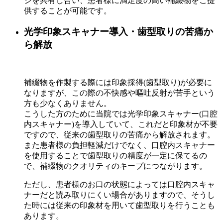
ジを共有し合い、患者様に満足度の高い補綴物をご提
供することが可能です。
光学印象スキャナー導入・歯型取りの苦痛か
ら解放
補綴物を作製する際には印象採得(歯型取り)が必要に
なりますが、この際の不快感や嘔吐反射が苦手という
方も少なくありません。
こうした方のために当院では光学印象スキャナー(口腔
内スキャナー)を導入していて、これだと印象材が不要
ですので、従来の歯型取りの苦痛から解放されます。
また患者様の負担軽減だけでなく、口腔内スキャナー
を使用することで歯型取りの精度が一定に保てるの
で、補綴物のクオリティのキープにつながります。
ただし、患者様のお口の状態によっては口腔内スキャ
ナーだと読み取りにくい場合がありますので、そうし
た時には従来の印象材を用いて歯型取りを行うことも
あります。