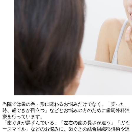
当院では歯の色・形に関わるお悩みだけでなく、「笑った
時、歯ぐきが目立つ」などとお悩みの方のために歯周外科治
療を行っています。
「歯ぐきが黒ずんでいる」「左右の歯の⻑さが違う」「ガミ
ースマイル」などのお悩みに、歯ぐきの結合組織移植術や矯