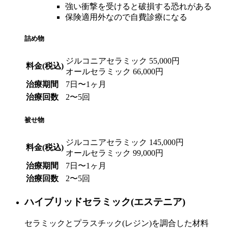
強い衝撃を受けると破損する恐れがある
保険適用外なので自費診療になる
詰め物
ジルコニアセラミック 55,000円
料金(税込)
オールセラミック 66,000円
治療期間
7日〜1ヶ月
治療回数
2〜5回
被せ物
ジルコニアセラミック 145,000円
料金(税込)
オールセラミック 99,000円
治療期間
7日〜1ヶ月
治療回数
2〜5回
ハイブリッドセラミック(エステニア)
セラミックとプラスチック(レジン)を調合した材料