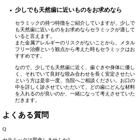
少しでも天然歯に近いものをお求めなら
セラミックの持つ特徴をご紹介していますが、少しで
も天然歯に近いものをお求めならセラミックが適して
いると言えます。
また金属アレルギーのリスクがないことから、メタル
フリー治療という観点から考えた時もセラミックはお
すすめです。
なので、少しでも天然歯に近く、歯ぐきや身体に優し
く、それでいて良好な咬み合わせを⻑く安定させたい
という方は是非一度、当院へご相談ください。お口の
中を詳しく診させていただいて、どの歯にどんな材料
を入れるのが良いのか、一緒になって考えさせていた
だきます。
よくある質問
Q
セラミックは変色しませんか?