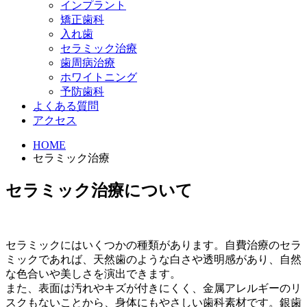
インプラント
矯正歯科
入れ歯
セラミック治療
歯周病治療
ホワイトニング
予防歯科
よくある質問
アクセス
HOME
セラミック治療
セラミック治療について
セラミックにはいくつかの種類があります。自費治療のセラ
ミックであれば、天然歯のような白さや透明感があり、自然
な色合いや美しさを演出できます。
また、表面は汚れやキズが付きにくく、金属アレルギーのリ
スクもないことから、身体にもやさしい歯科素材です。銀歯