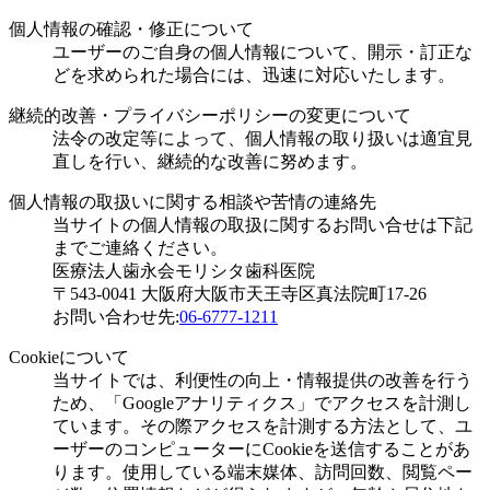
個人情報の確認・修正について
ユーザーのご自身の個人情報について、開示・訂正な
どを求められた場合には、迅速に対応いたします。
継続的改善・プライバシーポリシーの変更について
法令の改定等によって、個人情報の取り扱いは適宜見
直しを行い、継続的な改善に努めます。
個人情報の取扱いに関する相談や苦情の連絡先
当サイトの個人情報の取扱に関するお問い合せは下記
までご連絡ください。
医療法人歯永会モリシタ歯科医院
〒543-0041 大阪府大阪市天王寺区真法院町17-26
お問い合わせ先:
06-6777-1211
Cookieについて
当サイトでは、利便性の向上・情報提供の改善を行う
ため、「Googleアナリティクス」でアクセスを計測し
ています。その際アクセスを計測する方法として、ユ
ーザーのコンピューターにCookieを送信することがあ
ります。使用している端末媒体、訪問回数、閲覧ペー