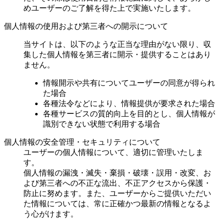
めユーザーのご了解を得た上で実施いたします。
個人情報の使用および第三者への開示について
当サイトは、以下のような正当な理由がない限り、収
集した個人情報を第三者に開示・提供することはあり
ません。
情報開示や共有についてユーザーの同意が得られ
た場合
各種法令などにより、情報提供が要求された場合
各種サービスの質的向上を目的とし、個人情報が
識別できない状態で利用する場合
個人情報の安全管理・セキュリティについて
ユーザーの個人情報について、適切に管理いたしま
す。
個人情報の漏洩・滅失・棄損・破壊・誤用・改変、お
よび第三者への不正な流出、不正アクセスから保護・
防止に努めます。また、ユーザーからご提供いただい
た情報については、常に正確かつ最新の情報となるよ
う心がけます。