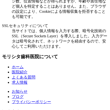
ジ数、位置情報などが得られますが、年齢や居住地な
ど個人を特定することはありません。また、ブラウザ
の設定により、Cookieによる情報収集を拒否すること
も可能です。
SSLセキュリティについて
当サイトでは、個人情報を入力する際、暗号化技術の
SSL（Secure Sockets Layer）を導入しました。入力デー
タは暗号化されて、ネットワークを経由するので、安
心してご利用いただけます。
モリシタ歯科医院について
ホーム
医院紹介
よくある質問
求人情報
お知らせ
ブログ
プライバシーポリシー