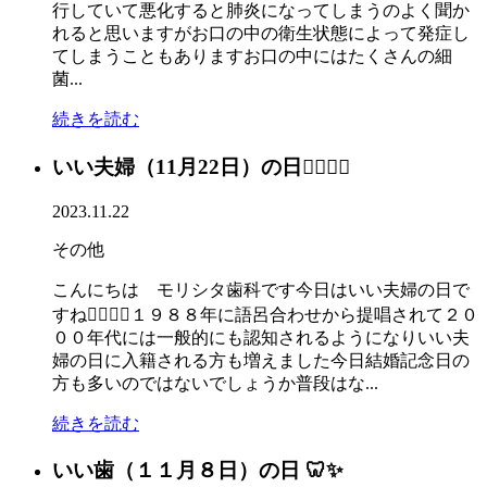
行していて悪化すると肺炎になってしまうのよく聞か
れると思いますがお口の中の衛生状態によって発症し
てしまうこともありますお口の中にはたくさんの細
菌...
続きを読む
いい夫婦（11月22日）の日👰‍♀️🤵‍♂️
2023.11.22
その他
こんにちは モリシタ歯科です今日はいい夫婦の日で
すね👰‍♀️🤵‍♂️１９８８年に語呂合わせから提唱されて２０
００年代には一般的にも認知されるようになりいい夫
婦の日に入籍される方も増えました今日結婚記念日の
方も多いのではないでしょうか普段はな...
続きを読む
いい歯（１１月８日）の日 🦷✨