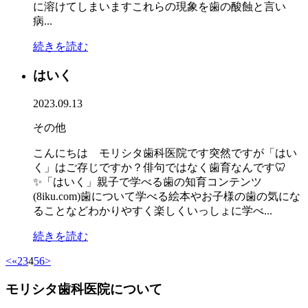
に溶けてしまいますこれらの現象を歯の酸蝕と言い
病...
続きを読む
はいく
2023.09.13
その他
こんにちは モリシタ歯科医院です突然ですが「はい
く」はご存じですか？俳句ではなく歯育なんです🦷
✨「はいく」親子で学べる歯の知育コンテンツ
(8iku.com)歯について学べる絵本やお子様の歯の気にな
ることなどわかりやすく楽しくいっしょに学べ...
続きを読む
<
«
2
3
4
5
6
>
モリシタ歯科医院について