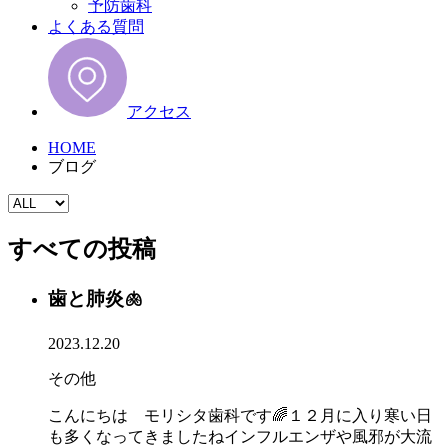
予防歯科
よくある質問
アクセス
HOME
ブログ
すべての投稿
歯と肺炎🫁
2023.12.20
その他
こんにちは モリシタ歯科です🌈１２月に入り寒い日
も多くなってきましたねインフルエンザや風邪が大流