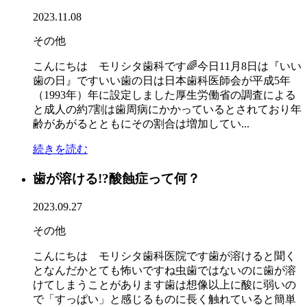
2023.11.08
その他
こんにちは モリシタ歯科です🌈今日11月8日は『いい
歯の日』ですいい歯の日は日本歯科医師会が平成5年
（1993年）年に設定しました厚生労働省の調査による
と成人の約7割は歯周病にかかっているとされており年
齢があがるとともにその割合は増加してい...
続きを読む
歯が溶ける!?酸蝕症って何？
2023.09.27
その他
こんにちは モリシタ歯科医院です歯が溶けると聞く
となんだかとても怖いですね虫歯ではないのに歯が溶
けてしまうことがあります歯は想像以上に酸に弱いの
で「すっぱい」と感じるものに長く触れていると簡単